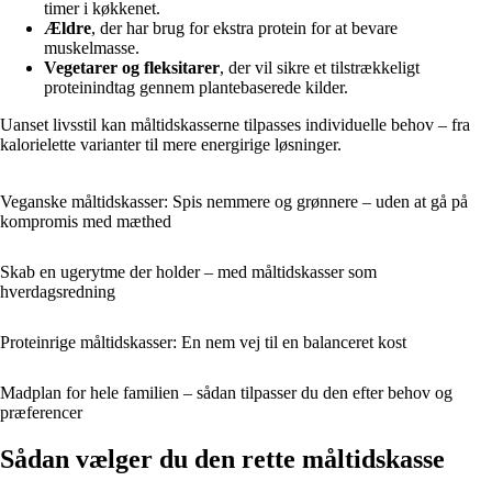
timer i køkkenet.
Ældre
, der har brug for ekstra protein for at bevare
muskelmasse.
Vegetarer og fleksitarer
, der vil sikre et tilstrækkeligt
proteinindtag gennem plantebaserede kilder.
Uanset livsstil kan måltidskasserne tilpasses individuelle behov – fra
kalorielette varianter til mere energirige løsninger.
Veganske måltidskasser: Spis nemmere og grønnere – uden at gå på
kompromis med mæthed
Skab en ugerytme der holder – med måltidskasser som
hverdagsredning
Proteinrige måltidskasser: En nem vej til en balanceret kost
Madplan for hele familien – sådan tilpasser du den efter behov og
præferencer
Sådan vælger du den rette måltidskasse