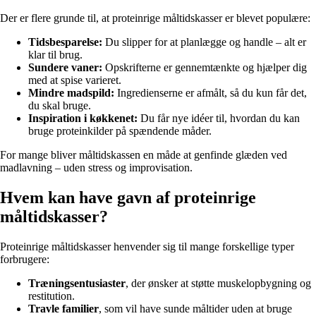
Der er flere grunde til, at proteinrige måltidskasser er blevet populære:
Tidsbesparelse:
Du slipper for at planlægge og handle – alt er
klar til brug.
Sundere vaner:
Opskrifterne er gennemtænkte og hjælper dig
med at spise varieret.
Mindre madspild:
Ingredienserne er afmålt, så du kun får det,
du skal bruge.
Inspiration i køkkenet:
Du får nye idéer til, hvordan du kan
bruge proteinkilder på spændende måder.
For mange bliver måltidskassen en måde at genfinde glæden ved
madlavning – uden stress og improvisation.
Hvem kan have gavn af proteinrige
måltidskasser?
Proteinrige måltidskasser henvender sig til mange forskellige typer
forbrugere:
Træningsentusiaster
, der ønsker at støtte muskelopbygning og
restitution.
Travle familier
, som vil have sunde måltider uden at bruge