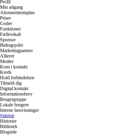
Profil
Min adgang
Abonnementsplan
Priser
Goder
Funktioner
Fællesskab
Sponsor
Bidragsyder
Marketingpartner
Allieret
Medier
Kom i kontakt
Kreds
Hold forbindelsen
Tilmeld dig
Digital kontakt
Informationsbrev
Brugergruppe
Lokale borgere
Interne henvisninger
Sidetræ
Historier
Bibliotek
Blogside