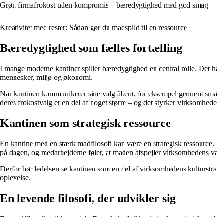
Grøn firmafrokost uden kompromis – bæredygtighed med god smag
Kreativitet med rester: Sådan gør du madspild til en ressource
Bæredygtighed som fælles fortælling
I mange moderne kantiner spiller bæredygtighed en central rolle. Det h
mennesker, miljø og økonomi.
Når kantinen kommunikerer sine valg åbent, for eksempel gennem små ski
deres frokostvalg er en del af noget større – og det styrker virksomhede
Kantinen som strategisk ressource
En kantine med en stærk madfilosofi kan være en strategisk ressource.
på dagen, og medarbejderne føler, at maden afspejler virksomhedens væ
Derfor bør ledelsen se kantinen som en del af virksomhedens kulturstra
oplevelse.
En levende filosofi, der udvikler sig