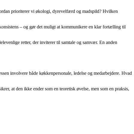
rdan prioriterer vi økologi, dyrevelfærd og madspild? Hvilken
onsistens – og gør det muligt at kommunikere en klar fortælling til
evenlige retter, der inviterer til samtale og samvær. En anden
cessen involvere både køkkenpersonale, ledelse og medarbejdere. Hvad
sikrer, at den ikke ender som en teoretisk øvelse, men som en praksis,