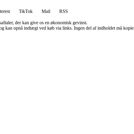
terest
TikTok
Mail
RSS
saftaler, der kan give os en økonomisk gevinst.
og kan opnå indtægt ved køb via links. Ingen del af indholdet må kopiere