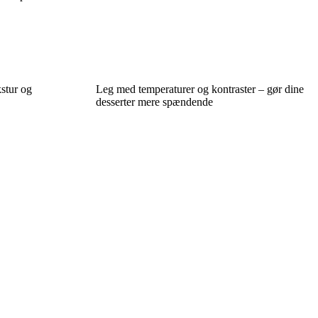
kstur og
Leg med temperaturer og kontraster – gør dine
desserter mere spændende