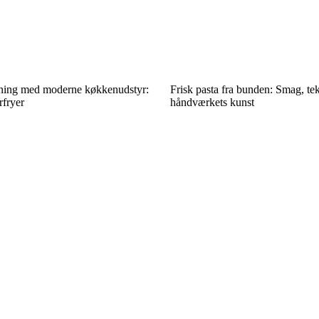
ning med moderne køkkenudstyr:
Frisk pasta fra bunden: Smag, te
rfryer
håndværkets kunst