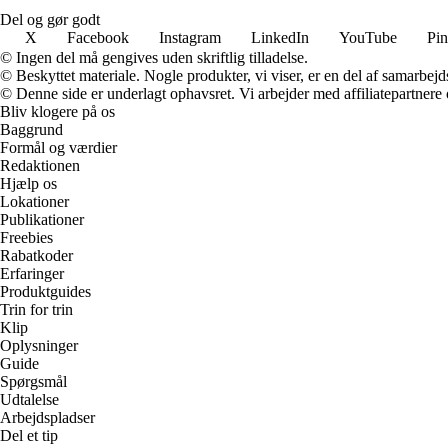
Del og gør godt
X
Facebook
Instagram
LinkedIn
YouTube
Pin
© Ingen del må gengives uden skriftlig tilladelse.
© Beskyttet materiale. Nogle produkter, vi viser, er en del af samarbejd
© Denne side er underlagt ophavsret. Vi arbejder med affiliatepartnere 
Bliv klogere på os
Baggrund
Formål og værdier
Redaktionen
Hjælp os
Lokationer
Publikationer
Freebies
Rabatkoder
Erfaringer
Produktguides
Trin for trin
Klip
Oplysninger
Guide
Spørgsmål
Udtalelse
Arbejdspladser
Del et tip