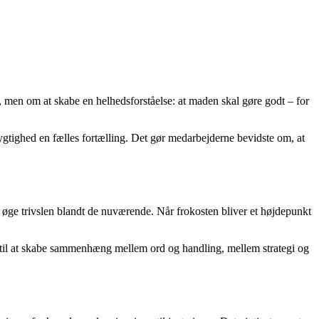
, men om at skabe en helhedsforståelse: at maden skal gøre godt – for
gtighed en fælles fortælling. Det gør medarbejderne bevidste om, at
øge trivslen blandt de nuværende. Når frokosten bliver et højdepunkt
øj til at skabe sammenhæng mellem ord og handling, mellem strategi og