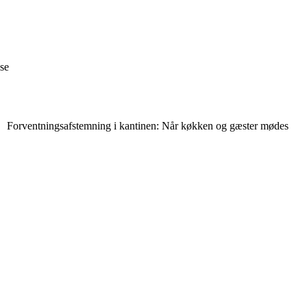
lse
Forventningsafstemning i kantinen: Når køkken og gæster mødes