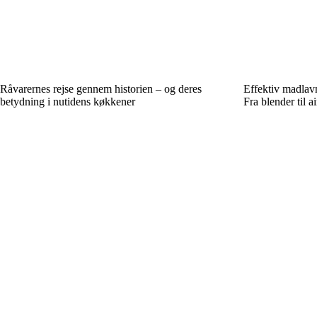
Råvarernes rejse gennem historien – og deres
Effektiv madlav
betydning i nutidens køkkener
Fra blender til ai