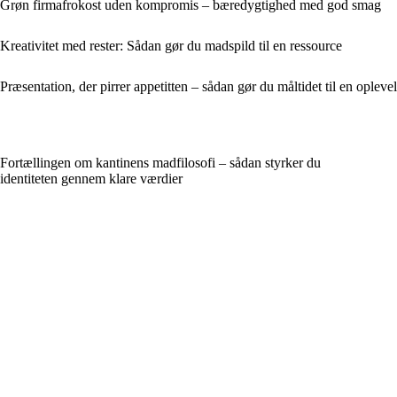
Grøn firmafrokost uden kompromis – bæredygtighed med god smag
Kreativitet med rester: Sådan gør du madspild til en ressource
Præsentation, der pirrer appetitten – sådan gør du måltidet til en opleve
Fortællingen om kantinens madfilosofi – sådan styrker du
identiteten gennem klare værdier